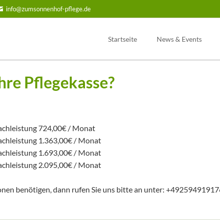
info@zumsonnenhof-pflege.de
Startseite
News & Events
hre Pflegekasse?
achleistung 724,00€ / Monat
achleistung 1.363,00€ / Monat
achleistung 1.693,00€ / Monat
achleistung 2.095,00€ / Monat
onen benötigen, dann rufen Sie uns bitte an unter: +4925949191