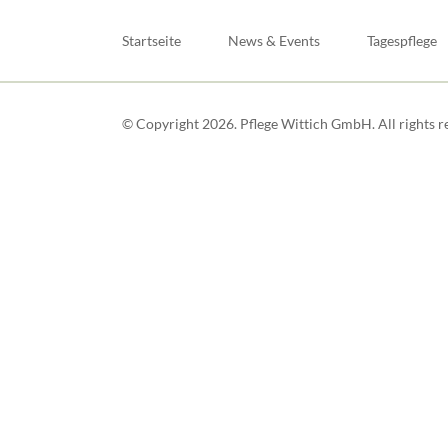
Navigation
überspringen
Startseite
News & Events
Tagespflege
© Copyright 2026. Pflege Wittich GmbH. All rights r