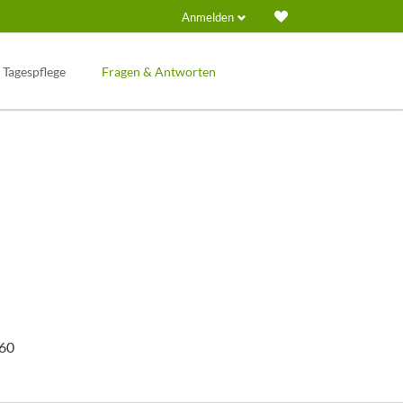
Anmelden
Navigation
überspringen
Tagespflege
Fragen & Antworten
760