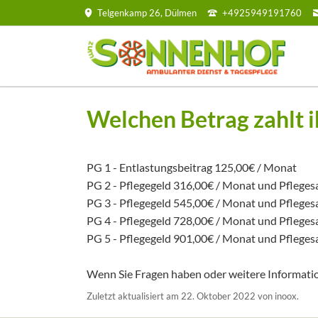
Telgenkamp 26, Dülmen
+4925949191760
Welchen Betrag zahlt i
PG 1 - Entlastungsbeitrag 125,00€ / Monat
PG 2 - Pflegegeld 316,00€ / Monat und Pfleges
PG 3 - Pflegegeld 545,00€ / Monat und Pfleges
PG 4 - Pflegegeld 728,00€ / Monat und Pfleges
PG 5 - Pflegegeld 901,00€ / Monat und Pfleges
Wenn Sie Fragen haben oder weitere Informati
Zuletzt aktualisiert am 22. Oktober 2022 von inoox.