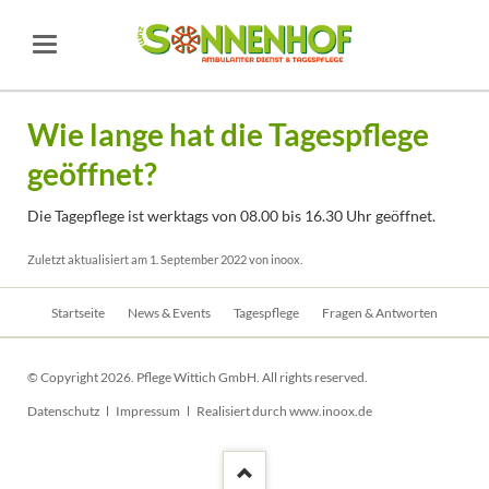
Wie lange hat die Tagespflege
geöffnet?
Die Tagepflege ist werktags von 08.00 bis 16.30 Uhr geöffnet.
Zuletzt aktualisiert am 1. September 2022 von inoox.
Navigation
Startseite
News & Events
Tagespflege
Fragen & Antworten
überspringen
© Copyright 2026. Pflege Wittich GmbH. All rights reserved.
Navigation
Datenschutz
Impressum
Realisiert durch www.inoox.de
überspringen